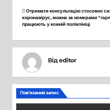
Навігація
Отримати консультацію стосовно си
коронавірус, можна за номерами “гаряч
записів
працюють у кожній поліклініці
Від
editor
Пов’язаний запис