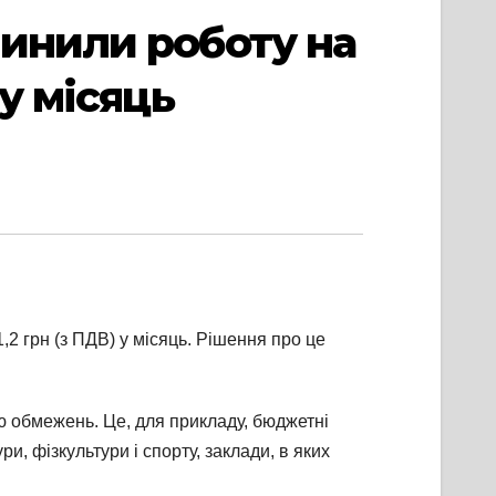
пинили роботу на
у місяць
2 грн (з ПДВ) у місяць. Рішення про це
дію обмежень. Це, для прикладу, бюджетні
ри, фізкультури і спорту, заклади, в яких