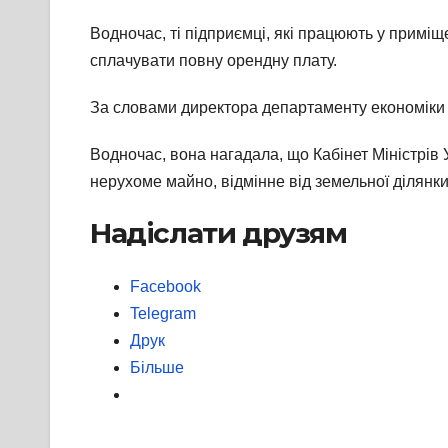
Водночас, ті підприємці, які працюють у приміщ
сплачувати повну орендну плату.
За словами директора департаменту економіки т
Водночас, вона нагадала, що Кабінет Міністрів 
нерухоме майно, відмінне від земельної ділянки
Надіслати друзям
Facebook
Telegram
Друк
Більше