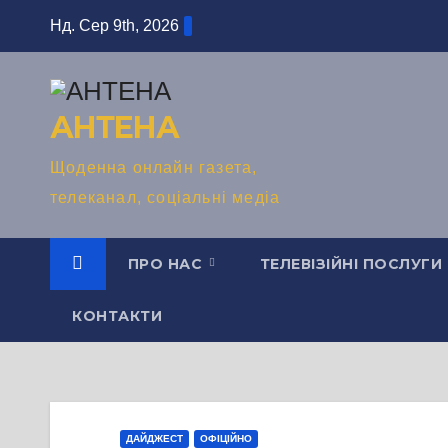
Перейти
Нд. Сер 9th, 2026
до
вмісту
АНТЕНА
Щоденна онлайн газета,
телеканал, соціальні медіа
ПРО НАС
ТЕЛЕВІЗІЙНІ ПОСЛУГИ
КОНТАКТИ
ДАЙДЖЕСТ
ОФІЦІЙНО