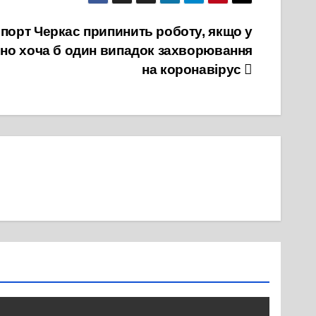
порт Черкас припинить роботу, якщо у
ено хоча б один випадок захворювання
на коронавірус