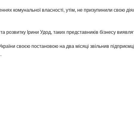
еннях комунальної власності, утім, не призупинили свою діял
а розвитку Ірини Удод, таких представників бізнесу виявля
України своєю постановою на два місяці звільнив підприємці
.