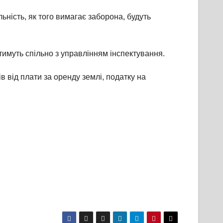
ьність, як того вимагає заборона, будуть
тимуть спільно з управлінням інспектування.
в від плати за оренду землі, податку на