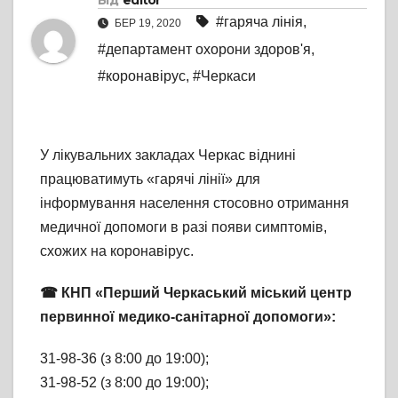
Від
editor
#гаряча лінія
,
БЕР 19, 2020
#департамент охорони здоров'я
,
#коронавірус
,
#Черкаси
У лікувальних закладах Черкас віднині
працюватимуть «гарячі лінії» для
інформування населення стосовно отримання
медичної допомоги в разі появи симптомів,
схожих на коронавірус.
☎ КНП «Перший Черкаський міський центр
первинної медико-санітарної допомоги»:
31-98-36 (з 8:00 до 19:00);
31-98-52 (з 8:00 до 19:00);