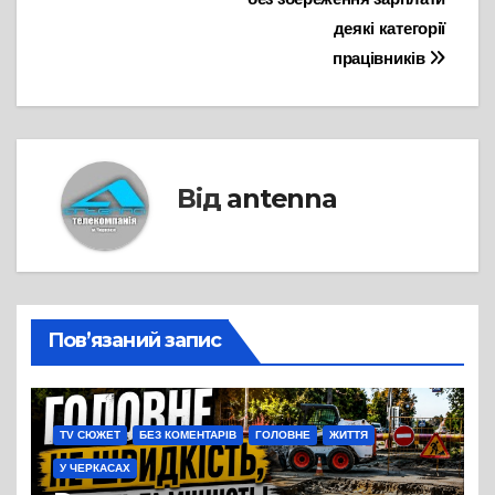
деякі категорії
працівників
Від
antenna
Пов’язаний запис
TV СЮЖЕТ
БЕЗ КОМЕНТАРІВ
ГОЛОВНЕ
ЖИТТЯ
У ЧЕРКАСАХ