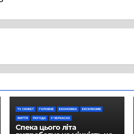
ПО
TV СЮЖЕТ
ГОЛОВНЕ
ЕКОНОМІКА
ЕКСКЛЮЗИВ
ЖИТТЯ
ПОГОДА
У ЧЕРКАСАХ
Спека цього літа