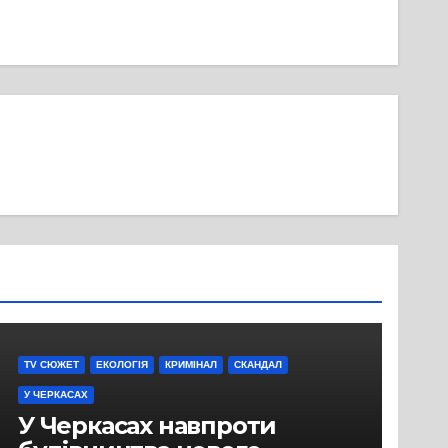
TV СЮЖЕТ
ЕКОЛОГІЯ
КРИМІНАЛ
СКАНДАЛ
У ЧЕРКАСАХ
У Черкасах навпроти