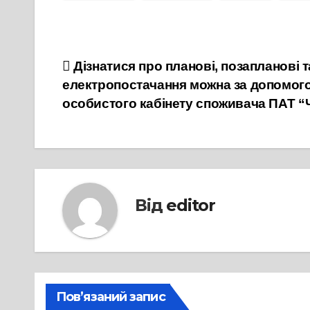
Навігація
Дізнатися про планові, позапланові т
електропостачання можна за допомогою
записів
особистого кабінету споживача ПАТ 
Від
editor
Пов’язаний запис