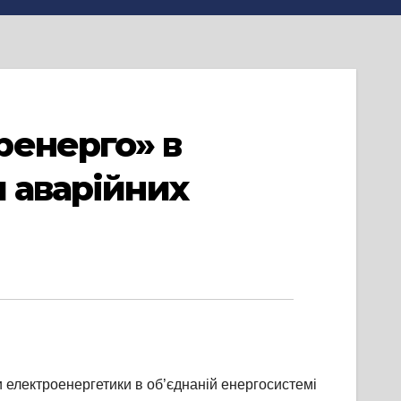
ренерго» в
и аварійних
ри електроенергетики в об’єднаній енергосистемі