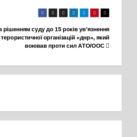
а рішенням суду до 15 років ув’язнення
терористичної організацій «днр», який
воював проти сил АТО/ООС