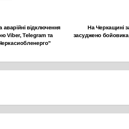
а аварійні відключення
На Черкащині з
 Viber, Telegram та
засуджено бойовика 
“Черкасиобленерго”