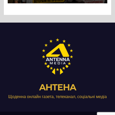
Три», що займається
виробництвом м’яса птиці
АНТЕНА
Щоденна онлайн газета, телеканал, соціальні медіа