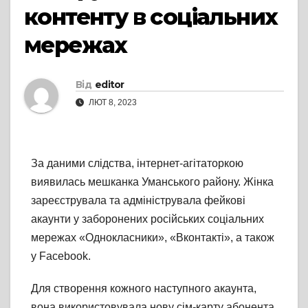
контенту в соціальних
мережах
Від
editor
ЛЮТ 8, 2023
За даними слідства, інтернет-агітаторкою
виявилась мешканка Уманського району. Жінка
зареєструвала та адмініструвала фейкові
акаунти у заборонених російських соціальних
мережах «Однокласники», «Вконтакті», а також
у Facebook.
Для створення кожного наступного акаунта,
вона використовувала нову сім-карту абонента