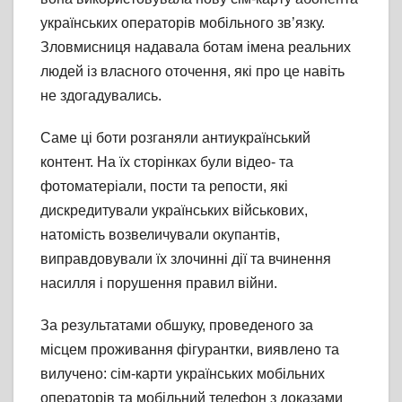
українських операторів мобільного зв’язку.
Зловмисниця надавала ботам імена реальних
людей із власного оточення, які про це навіть
не здогадувались.
Саме ці боти розганяли антиукраїнський
контент. На їх сторінках були відео- та
фотоматеріали, пости та репости, які
дискредитували українських військових,
натомість возвеличували окупантів,
виправдовували їх злочинні дії та вчинення
насилля і порушення правил війни.
За результатами обшуку, проведеного за
місцем проживання фігурантки, виявлено та
вилучено: сім-карти українських мобільних
операторів та мобільний телефон з доказами