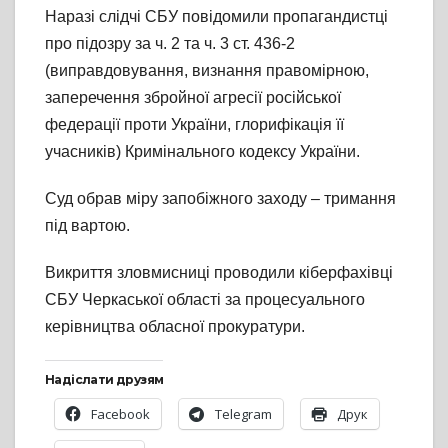
Наразі слідчі СБУ повідомили пропагандистці
про підозру за ч. 2 та ч. 3 ст. 436-2
(виправдовування, визнання правомірною,
заперечення збройної агресії російської
федерації проти України, глорифікація її
учасників) Кримінального кодексу України.
Суд обрав міру запобіжного заходу – тримання
під вартою.
Викриття зловмисниці проводили кіберфахівці
СБУ Черкаської області за процесуального
керівництва обласної прокуратури.
Надіслати друзям
Facebook
Telegram
Друк