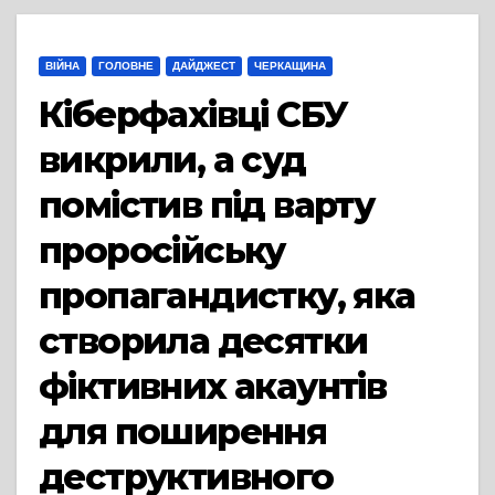
ВІЙНА
ГОЛОВНЕ
ДАЙДЖЕСТ
ЧЕРКАЩИНА
Кіберфахівці СБУ
викрили, а суд
помістив під варту
проросійську
пропагандистку, яка
створила десятки
фіктивних акаунтів
для поширення
деструктивного