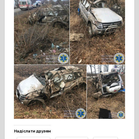
Надіслати друзям