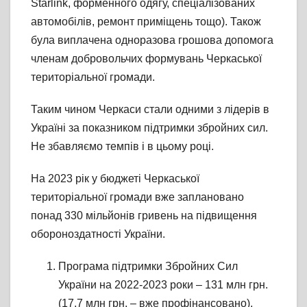
Starlink, форменного одягу, спеціалізованих
автомобілів, ремонт приміщень тощо). Також
була виплачена одноразова грошова допомога
членам добровольчих формувань Черкаської
територіальної громади.
Таким чином Черкаси стали одними з лідерів в
Україні за показником підтримки збройних сил.
Не збавляємо темпів і в цьому році.
На 2023 рік у бюджеті Черкаської
територіальної громади вже заплановано
понад 330 мільйонів гривень на підвищення
обороноздатності України.
Програма підтримки Збройних Сил
України на 2022-2023 роки – 131 млн грн.
(17,7 млн грн. – вже профінансовано).