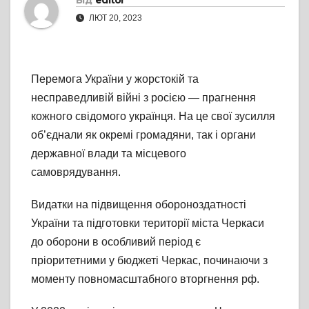
Від
editor
ЛЮТ 20, 2023
Перемога України у жорстокій та
несправедливій війні з росією — прагнення
кожного свідомого українця. На це свої зусилля
об’єднали як окремі громадяни, так і органи
державної влади та місцевого
самоврядування.
Видатки на підвищення обороноздатності
України та підготовки території міста Черкаси
до оборони в особливий період є
пріоритетними у бюджеті Черкас, починаючи з
моменту повномасштабного вторгнення рф.