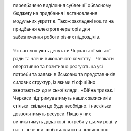
передбачено виділення субвенції обласному
бюджету на придбання і встановлення
модульних укриттів. Також закладені кошти на
придбання електрогенераторів для
забезпечення роботи різних підрозділів.
Як наголошують депутати Черкаської міської
ради та члени виконавчого комітету – Черкаси
оперативно та позитивно реагують на усі
потреби та заявки військових та представників
силових структур, із якими ті офіційно
звертаються до міської влади. «Війна триває. І
Черкаси підтримуватимуть наших захисників
стільки, скільки це буде необхідно, і наскільки
дозволятимуть ресурси. Якщо у них
виникатимуть додаткові потреби у цьому році, у
нас є резерви, щоб виділити на підвищення