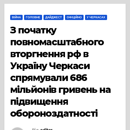
ВІЙНА
ГОЛОВНЕ
ДАЙДЖЕСТ
ОФІЦІЙНО
У ЧЕРКАСАХ
З початку
повномасштабного
вторгнення рф в
Україну Черкаси
спрямували 686
мільйонів гривень на
підвищення
обороноздатності