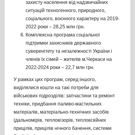
захисту населення від надзвичайних
ситуацій техногенного, природного,
соціального, воєнного характеру на 2019-
2022 роки – 28,25 млн грн.
Комплексна програма соціальної
підтримки захисників державного
суверенітету та незалежності України і
членів їх сімей – жителів м.Черкаси на
2022-2024 роки – 22,7 млн грн.
У рамках цих програм, серед іншого,
виділялися кошти на такі потреби для
військових підрозділів: запчастини та ремонт
техніки, придбання паливо-мастильних
матеріалів, матеріально-технічних засобів
(дальномірів, тепловізорів, тепловізійних
прицілів, прицілів нічного бачення, системи