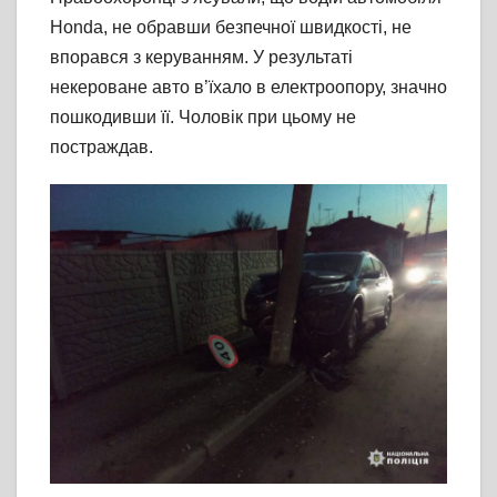
Honda, не обравши безпечної швидкості, не
впорався з керуванням. У результаті
некероване авто в’їхало в електроопору, значно
пошкодивши її. Чоловік при цьому не
постраждав.