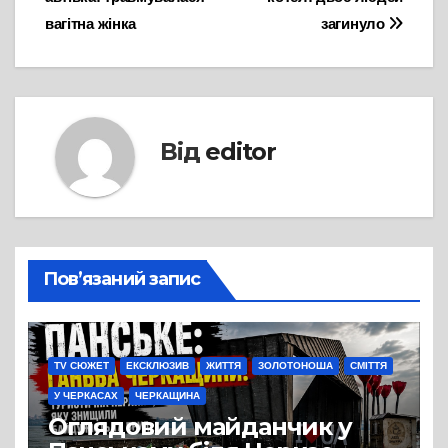
вагітна жінка
загинуло
Від
editor
Пов’язаний запис
TV СЮЖЕТ
ЕКСКЛЮЗИВ
ЖИТТЯ
ЗОЛОТОНОША
СМІТТЯ
У ЧЕРКАСАХ
ЧЕРКАЩИНА
Оглядовий майданчик у