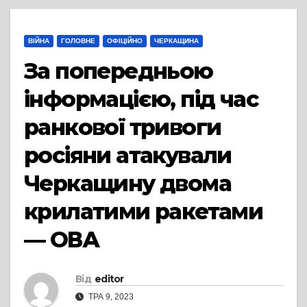
ВІЙНА
ГОЛОВНЕ
ОФІЦІЙНО
ЧЕРКАЩИНА
За попередньою
інформацією, під час
ранкової тривоги
росіяни атакували
Черкащину двома
крилатими ракетами
— ОВА
Від
editor
ТРА 9, 2023