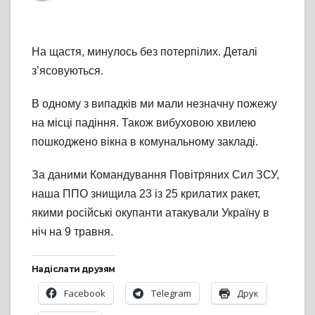
На щастя, минулось без потерпілих. Деталі
з’ясовуються.
В одному з випадків ми мали незначну пожежу
на місці падіння. Також вибуховою хвилею
пошкоджено вікна в комунальному закладі.
За даними Командування Повітряних Сил ЗСУ,
наша ППО знищила 23 із 25 крилатих ракет,
якими російські окупанти атакували Україну в
ніч на 9 травня.
Надіслати друзям
Facebook
Telegram
Друк