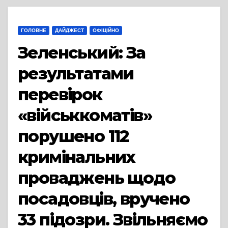
ГОЛОВНЕ
ДАЙДЖЕСТ
ОФІЦІЙНО
Зеленський: За
результатами
перевірок
«військкоматів»
порушено 112
кримінальних
проваджень щодо
посадовців, вручено
33 підозри. Звільняємо