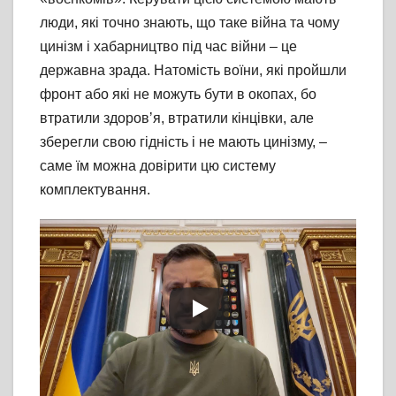
люди, які точно знають, що таке війна та чому
цинізм і хабарництво під час війни – це
державна зрада. Натомість воїни, які пройшли
фронт або які не можуть бути в окопах, бо
втратили здоровʼя, втратили кінцівки, але
зберегли свою гідність і не мають цинізму, –
саме їм можна довірити цю систему
комплектування.