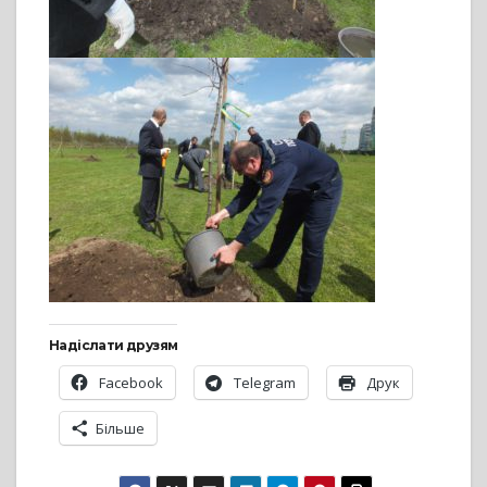
Надіслати друзям
Facebook
Telegram
Друк
Більше