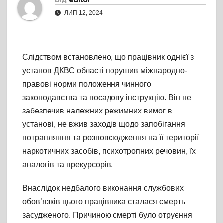
Від
editor
ЛИП 12, 2024
Слідством встановлено, що працівник однієї з
установ ДКВС області порушив міжнародно-
правові норми положення чинного
законодавства та посадову інструкцію. Він не
забезпечив належних режимних вимог в
установі, не вжив заходів щодо запобігання
потрапляння та розповсюдження на її території
наркотичних засобів, психотропних речовин, їх
аналогів та прекурсорів.
Внаслідок недбалого виконання службових
обов’язків цього працівника сталася смерть
засудженого. Причиною смерті було отруєння