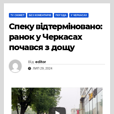
TV СЮЖЕТ
БЕЗ КОМЕНТАРІВ
ПОГОДА
У ЧЕРКАСАХ
Спеку відтерміновано:
ранок у Черкасах
почався з дощу
Від
editor
ЛИП 29, 2024