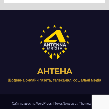
АНТЕНА
Щоденна онлайн газета, телеканал, соціальні медіа
Сайт працює на WordPress
|
Тема:Newsup за
Themeansar
.