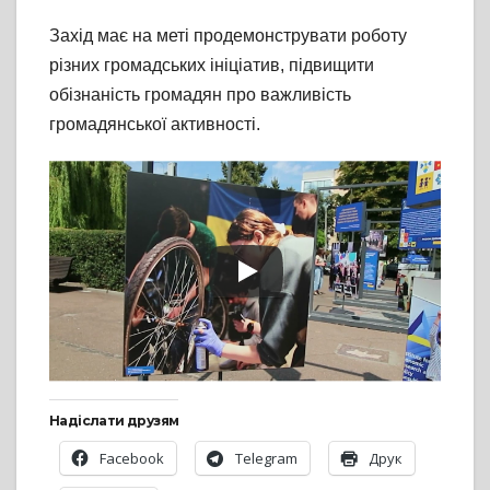
Захід має на меті продемонструвати роботу
різних громадських ініціатив, підвищити
обізнаність громадян про важливість
громадянської активності.
Надіслати друзям
Facebook
Telegram
Друк