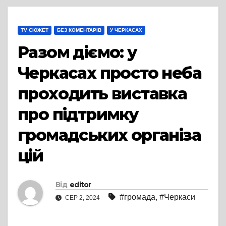
TV СЮЖЕТ
БЕЗ КОМЕНТАРІВ
У ЧЕРКАСАХ
Разом діємо: у
Черкасах просто неба
проходить виставка
про підтримку
громадських організа
цій
Від
editor
#громада
,
#Черкаси
СЕР 2, 2024