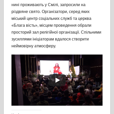
нині проживають у Смілі, запросили на
різдвяне свято. Організатори, серед яких
міський центр соціальних служб та церква
«Блага вість», місцем проведення обрали
просторий зал релігійної організації. Спільними
зусиллями ініціаторам вдалося створити
неймовірну атмосферу.