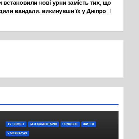
 встановили нові урни замість тих, що
дили вандали, викинувши їх у Дніпро
TV СЮЖЕТ
БЕЗ КОМЕНТАРІВ
ГОЛОВНЕ
ЖИТТЯ
У ЧЕРКАСАХ