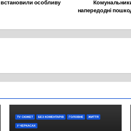
в встановили особливу
Комунальники
напередодні пошко
TV СЮЖЕТ
БЕЗ КОМЕНТАРІВ
ГОЛОВНЕ
ЖИТТЯ
У ЧЕРКАСАХ