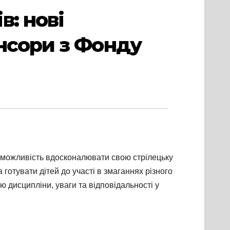
: нові
нсори з Фонду
ь можливість вдосконалювати свою стрілецьку
готувати дітей до участі в змаганнях різного
 дисципліни, уваги та відповідальності у