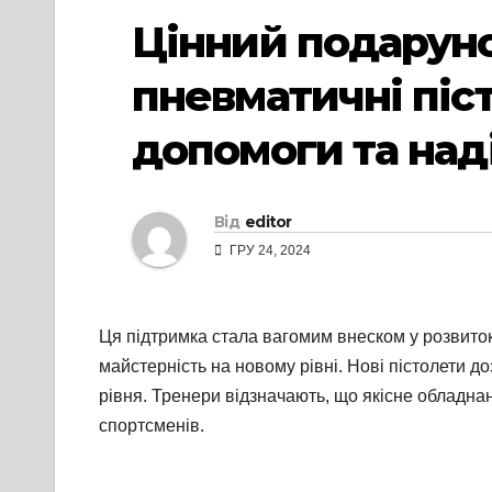
Цінний подаруно
пневматичні піс
допомоги та на
Від
editor
ГРУ 24, 2024
Ця підтримка стала вагомим внеском у розвито
майстерність на новому рівні. Нові пістолети д
рівня. Тренери відзначають, що якісне обладна
спортсменів.