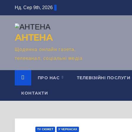
Перейти
Нд. Сер 9th, 2026
до
вмісту
АНТЕНА
Щоденна онлайн газета,
телеканал, соціальні медіа
ПРО НАС
ТЕЛЕВІЗІЙНІ ПОСЛУГИ
КОНТАКТИ
TV СЮЖЕТ
У ЧЕРКАСАХ