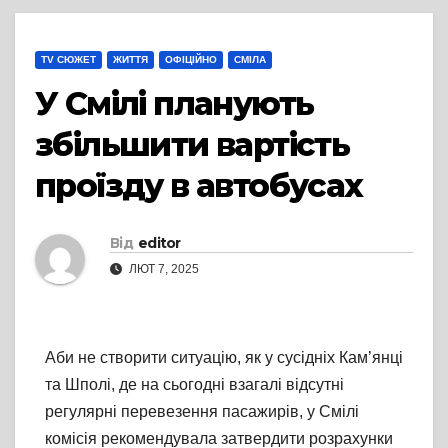
TV СЮЖЕТ
ЖИТТЯ
ОФІЦІЙНО
СМІЛА
У Смілі планують
збільшити вартість
проїзду в автобусах
Від
editor
ЛЮТ 7, 2025
Аби не створити ситуацію, як у сусідніх Кам’янці
та Шполі, де на сьогодні взагалі відсутні
регулярні перевезення пасажирів, у Смілі
комісія рекомендувала затвердити розрахунки