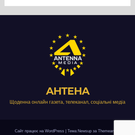
виробництвом м’яса птиці
АНТЕНА
Щоденна онлайн газета, телеканал, соціальні медіа
Сайт працює на WordPress
|
Тема:Newsup за
Themeansar
.