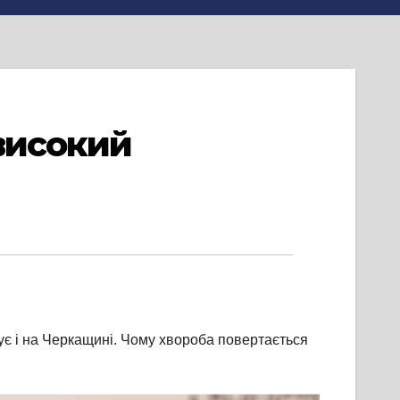
 високий
нує і на Черкащині. Чому хвороба повертається