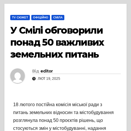
TV СЮЖЕТ
ОФІЦІЙНО
СМІЛА
У Смілі обговорили
понад 50 важливих
земельних питань
Від
editor
ЛЮТ 19, 2025
18 лютого постійна комісія міської ради з
питань земельних відносин та містобудування
розглянула понад 50 проєктів рішень, що
стосуються змін у містобудуванні, надання