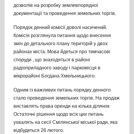
дозволів на розробку землевпорядної
документації та проведення земельних торгів.
Порядок денний комісії доволі насичений.
Комісія розглянула питання щодо внесення
змін до детального плану територій у двох
районах міста. Мова йдеться про тимчасові
споруди , що знаходяться в районі
радіоприладного заводу і паркомісця в
мікрорайоні Богдана Хмельницького.
Одним із важливих питань порядку денного
стало проведення земельних торгів. На продаж
виставлять права оренди на кілька ділянок
Остаточні рішення щодо всіх цих питань
ухвалять на сесії Смілянської міської ради, яка
відбудеться 26 лютого.