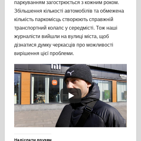
паркуванням загострюється з кожним роком.
Збільшення кількості автомобілів та обмежена
кількість паркомісць створюють справжній
транспортний колапс у середмісті. Тож наші
журналісти вийшли на вулиці міста, щоб
дізнатися думку черкасців про можливості
вирішення цієї проблеми.
Надіслати друзям