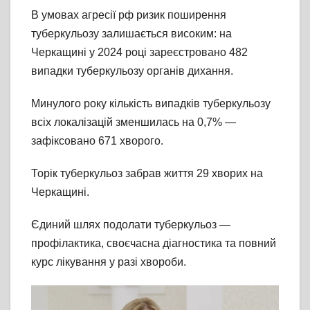
В умовах агресії рф ризик поширення
туберкульозу залишається високим: на
Черкащині у 2024 році зареєстровано 482
випадки туберкульозу органів дихання.
Минулого року кількість випадків туберкульозу
всіх локалізацій зменшилась на 0,7% —
зафіксовано 671 хворого.
Торік туберкульоз забрав життя 29 хворих на
Черкащині.
Єдиний шлях подолати туберкульоз —
профілактика, своєчасна діагностика та повний
курс лікування у разі хвороби.