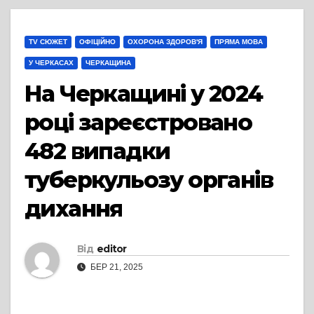
TV СЮЖЕТ
ОФІЦІЙНО
ОХОРОНА ЗДОРОВ'Я
ПРЯМА МОВА
У ЧЕРКАСАХ
ЧЕРКАЩИНА
На Черкащині у 2024
році зареєстровано
482 випадки
туберкульозу органів
дихання
Від
editor
БЕР 21, 2025