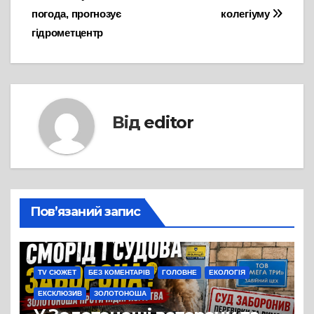
погода, прогнозує
колегіуму
гідрометцентр
Від
editor
Пов’язаний запис
TV СЮЖЕТ
БЕЗ КОМЕНТАРІВ
ГОЛОВНЕ
ЕКОЛОГІЯ
ЕКСКЛЮЗИВ
ЗОЛОТОНОША