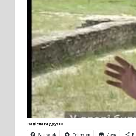
Надіслати друзям
Facebook
Telegram
Друк
Б