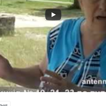
ільше