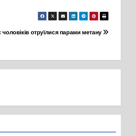
є чоловіків отруїлися парами метану