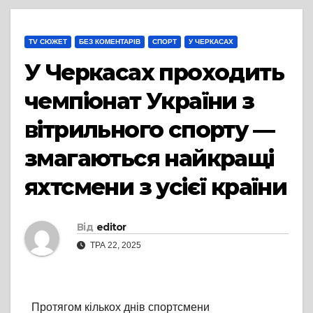
TV СЮЖЕТ
БЕЗ КОМЕНТАРІВ
СПОРТ
У ЧЕРКАСАХ
У Черкасах проходить
чемпіонат України з
вітрильного спорту —
змагаються найкращі
яхтсмени з усієї країни
Від
editor
ТРА 22, 2025
Протягом кількох днів спортсмени