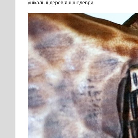
унікальні дерев’яні шедеври.