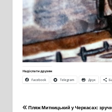
Надіслати друзям
Facebook
Telegram
Друк
Б
Навігація
Пляж Митницький у Черкасах: зручн