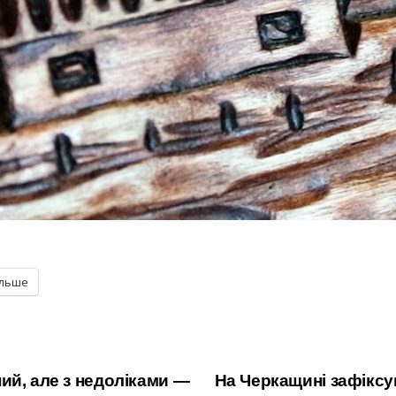
ільше
ий, але з недоліками —
На Черкащині зафіксу