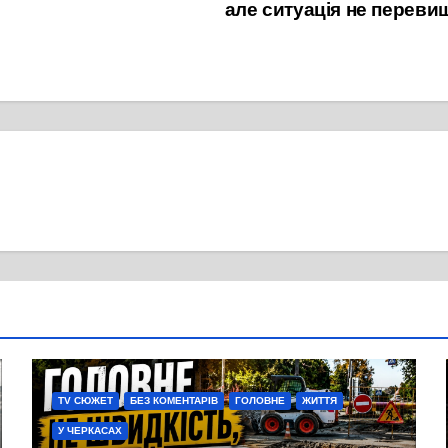
але ситуація не переви
TV СЮЖЕТ
БЕЗ КОМЕНТАРІВ
ГОЛОВНЕ
ЖИТТЯ
У ЧЕРКАСАХ