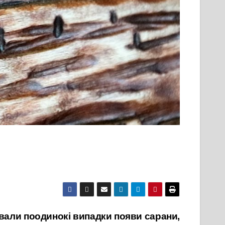
вали поодинокі випадки появи сарани,