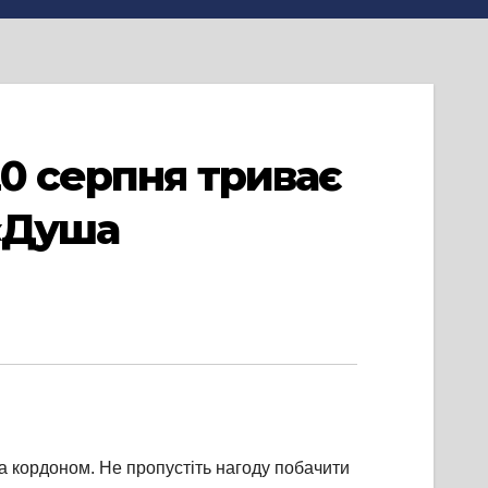
0 серпня триває
 «Душа
за кордоном. Не пропустіть нагоду побачити