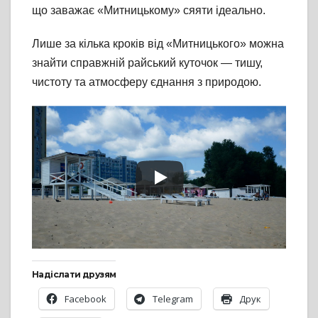
що заважає «Митницькому» сяяти ідеально.
Лише за кілька кроків від «Митницького» можна
знайти справжній райський куточок — тишу,
чистоту та атмосферу єднання з природою.
Надіслати друзям
Facebook
Telegram
Друк