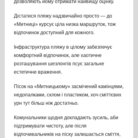
дозволяють йому отримати найвищу оцінку.
Дістатися пляжу надзвичайно просто — до
«Митниці» курсує ціла низка маршруток, тож
відпочинок доступний для кожного.
Інфраструктура пляжу в цілому забезпечує
комфортний відпочинок, але хаотичне
розташування шезлонгів псує загальне
естетичне враження.
Пісок на «Митницькому» засмічений камінцями,
недопалками, склом і пластиком, хоч сміттєвих
урн тут більш ніж достатньо.
Комунальники щодня докладають зусиль, аби
підтримувати чистоту, але після
відпочивальників на піску залишається сміття,