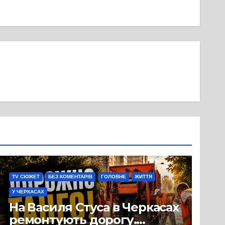
TV СЮЖЕТ
БЕЗ КОМЕНТАРІВ
ГОЛОВНЕ
ЖИТТЯ
У ЧЕРКАСАХ
На Василя Стуса в Черкасах
ремонтують дорогу.