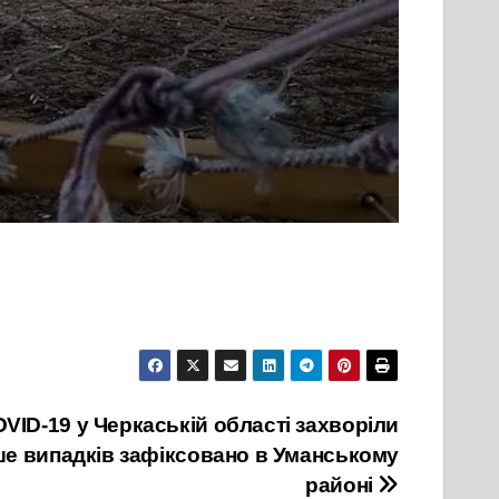
VID-19 у Черкаській області захворіли
ше випадків зафіксовано в Уманському
районі