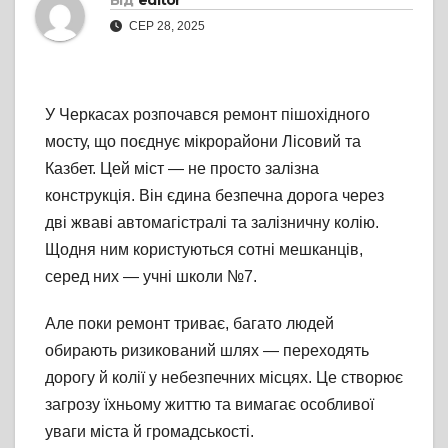
Від
editor
СЕР 28, 2025
У Черкасах розпочався ремонт пішохідного
мосту, що поєднує мікрорайони Лісовий та
Казбет. Цей міст — не просто залізна
конструкція. Він єдина безпечна дорога через
дві жваві автомагістралі та залізничну колію.
Щодня ним користуються сотні мешканців,
серед них — учні школи №7.
Але поки ремонт триває, багато людей
обирають ризикований шлях — переходять
дорогу й колії у небезпечних місцях. Це створює
загрозу їхньому життю та вимагає особливої
уваги міста й громадськості.