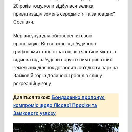
20 років тому, коли відбулася велика
приватизація земель середмістя та заповідної
Соснівки.
Мер висунув для обговорення свою
пропозицію. Він вважає, що будинок з
грифонами стане окрасою цієї частини міста, а
відмова від забудови поруч із ним приватних
земельних ділянок дозволить об’єднати парк на
Замковій горі з Долиною Троянд в єдину
рекреаційну зону.
Дивіться також:
Бондаренко пропонує
компроміс щодо Лісової Просіки та
Замкового узвозу