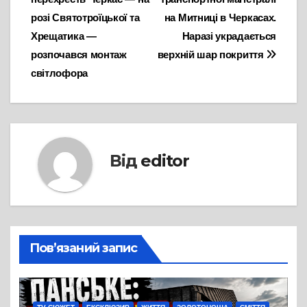
розі Святотроїцької та
на Митниці в Черкасах.
Хрещатика —
Наразі украдається
розпочався монтаж
верхній шар покриття
світлофора
Від
editor
Пов’язаний запис