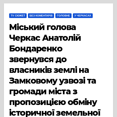
TV СЮЖЕТ
БЕЗ КОМЕНТАРІВ
ГОЛОВНЕ
У ЧЕРКАСАХ
Міський голова
Черкас Анатолій
Бондаренко
звернувся до
власників землі на
Замковому узвозі та
громади міста з
пропозицією обміну
історичної земельної