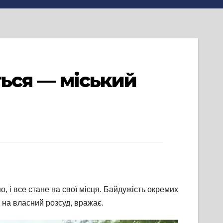
ться — міський
, і все стане на свої місця. Байдужість окремих
 на власний розсуд, вражає.