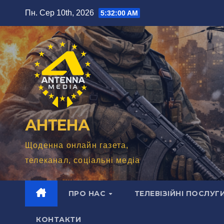
Перейти
Пн. Сер 10th, 2026
5:32:02 AM
до
вмісту
АНТЕНА
Щоденна онлайн газета,
телеканал, соціальні медіа
ПРО НАС
ТЕЛЕВІЗІЙНІ ПОСЛУГ
КОНТАКТИ