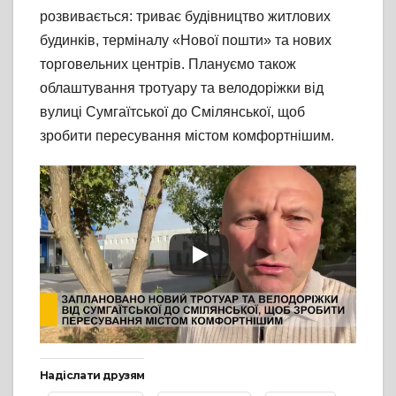
розвивається: триває будівництво житлових
будинків, терміналу «Нової пошти» та нових
торговельних центрів. Плануємо також
облаштування тротуару та велодоріжки від
вулиці Сумгаїтської до Смілянської, щоб
зробити пересування містом комфортнішим.
Надіслати друзям