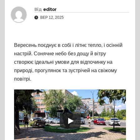
Від
editor
ВЕР 12, 2025
Вересень поєднує в собі і літнє тепло, і осінній
настрій. Сонячне небо без дощу й вітру
створює ідеальні умови для відпочинку на
природі, прогулянок та зустрічей на свіжому
повітрі.