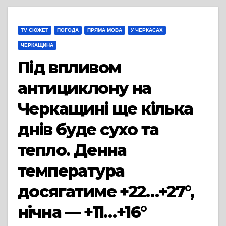
TV СЮЖЕТ
ПОГОДА
ПРЯМА МОВА
У ЧЕРКАСАХ
ЧЕРКАЩИНА
Під впливом
антициклону на
Черкащині ще кілька
днів буде сухо та
тепло. Денна
температура
досягатиме +22…+27°,
нічна — +11…+16°