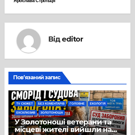
Ярослава Стрільця
Від
editor
Пов’язаний запис
TV СЮЖЕТ
БЕЗ КОМЕНТАРІВ
ГОЛОВНЕ
ЕКОЛОГІЯ
ЕКСКЛЮЗИВ
ЗОЛОТОНОША
У Золотоноші ветерани та
місцеві жителі вийшли на