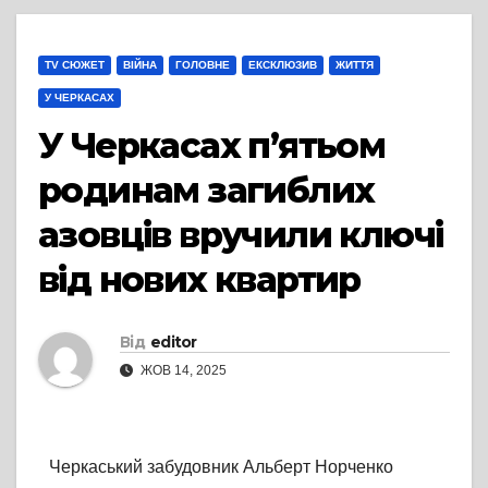
TV СЮЖЕТ
ВІЙНА
ГОЛОВНЕ
ЕКСКЛЮЗИВ
ЖИТТЯ
У ЧЕРКАСАХ
У Черкасах п’ятьом
родинам загиблих
азовців вручили ключі
від нових квартир
Від
editor
ЖОВ 14, 2025
Черкаський забудовник Альберт Норченко