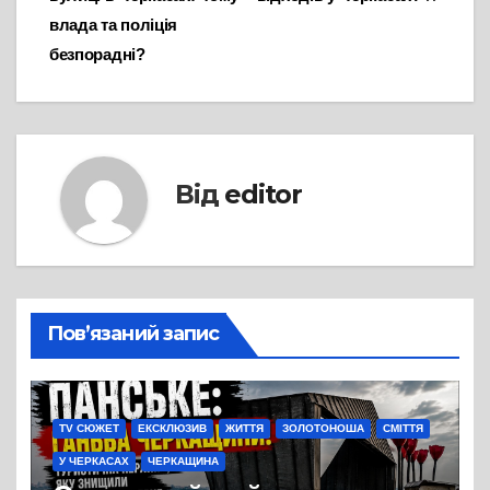
влада та поліція
безпорадні?
Від
editor
Пов’язаний запис
TV СЮЖЕТ
ЕКСКЛЮЗИВ
ЖИТТЯ
ЗОЛОТОНОША
СМІТТЯ
У ЧЕРКАСАХ
ЧЕРКАЩИНА