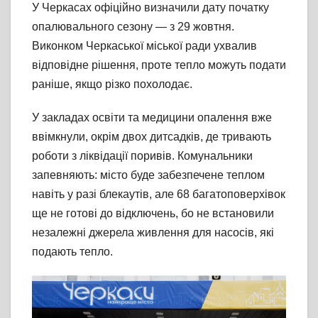
У Черкасах офіційно визначили дату початку
опалювального сезону — з 29 жовтня.
Виконком Черкаської міської ради ухвалив
відповідне рішення, проте тепло можуть подати
раніше, якщо різко похолодає.
У закладах освіти та медицини опалення вже
ввімкнули, окрім двох дитсадків, де тривають
роботи з ліквідації поривів. Комунальники
запевняють: місто буде забезпечене теплом
навіть у разі блекаутів, але 68 багатоповерхівок
ще не готові до відключень, бо не встановили
незалежні джерела живлення для насосів, які
подають тепло.