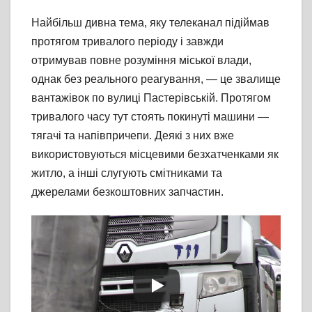
Найбільш дивна тема, яку телеканал підіймав
протягом тривалого періоду і завжди
отримував повне розуміння міської влади,
однак без реального реагування, — це звалище
вантажівок по вулиці Пастерівській. Протягом
тривалого часу тут стоять покинуті машини —
тягачі та напівпричепи. Деякі з них вже
використовуються місцевими безхатченками як
житло, а інші слугують смітниками та
джерелами безкоштовних запчастин.