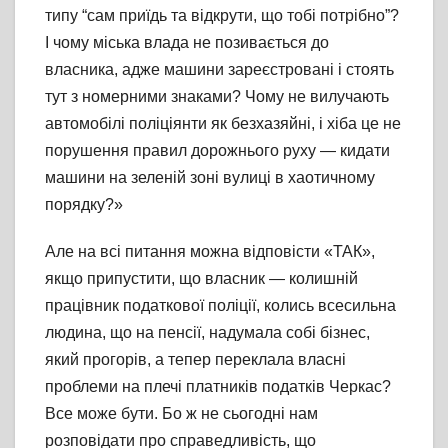
типу “сам приїдь та відкрути, що тобі потрібно”?
І чому міська влада не позивається до
власника, адже машини зареєстровані і стоять
тут з номерними знаками? Чому не вилучають
автомобілі поліціянти як безхазяйні, і хіба це не
порушення правил дорожнього руху — кидати
машини на зеленій зоні вулиці в хаотичному
порядку?»
Але на всі питання можна відповісти «ТАК»,
якщо припустити, що власник — колишній
працівник податкової поліції, колись всесильна
людина, що на пенсії, надумала собі бізнес,
який прогорів, а тепер переклала власні
проблеми на плечі платників податків Черкас?
Все може бути. Бо ж не сьогодні нам
розповідати про справедливість, що