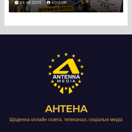
06.08.2026
EDITOR
підприємства ТОВ «Омега
Три», що займається
виробництвом м’яса птиці
АНТЕНА
Щоденна онлайн газета, телеканал, соціальні медіа