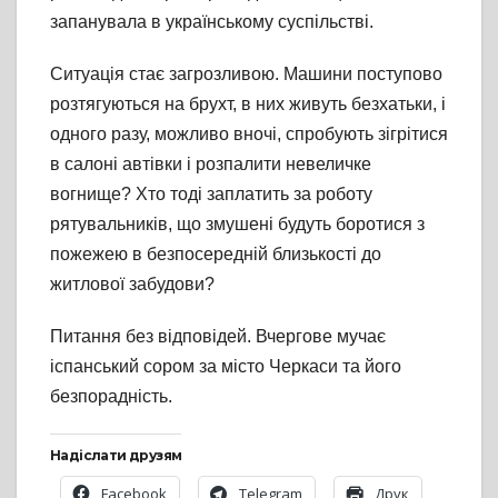
запанувала в українському суспільстві.
Ситуація стає загрозливою. Машини поступово
розтягуються на брухт, в них живуть безхатьки, і
одного разу, можливо вночі, спробують зігрітися
в салоні автівки і розпалити невеличке
вогнище? Хто тоді заплатить за роботу
рятувальників, що змушені будуть боротися з
пожежею в безпосередній близькості до
житлової забудови?
Питання без відповідей. Вчергове мучає
іспанський сором за місто Черкаси та його
безпорадність.
Надіслати друзям
Facebook
Telegram
Друк