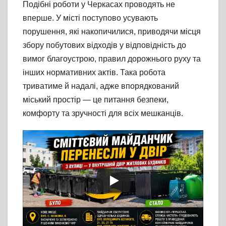
Подібні роботи у Черкасах проводять не
вперше. У місті поступово усувають
порушення, які накопичилися, приводячи місця
збору побутових відходів у відповідність до
вимог благоустрою, правил дорожнього руху та
інших нормативних актів. Така робота
триватиме й надалі, адже впорядкований
міський простір — це питання безпеки,
комфорту та зручності для всіх мешканців.