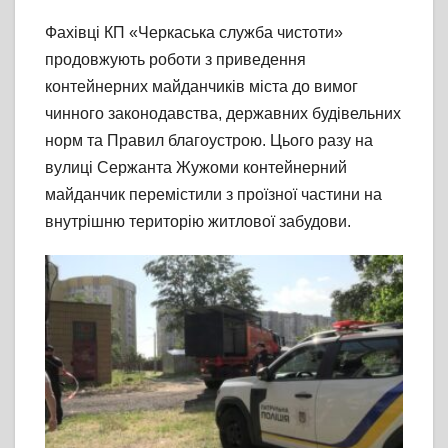
Фахівці КП «Черкаська служба чистоти»
продовжують роботи з приведення
контейнерних майданчиків міста до вимог
чинного законодавства, державних будівельних
норм та Правил благоустрою. Цього разу на
вулиці Сержанта Жужоми контейнерний
майданчик перемістили з проїзної частини на
внутрішню територію житлової забудови.