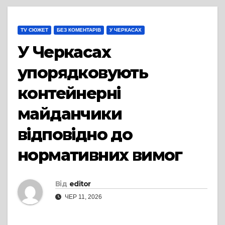
TV СЮЖЕТ
БЕЗ КОМЕНТАРІВ
У ЧЕРКАСАХ
У Черкасах
упорядковують
контейнерні
майданчики
відповідно до
нормативних вимог
Від
editor
ЧЕР 11, 2026