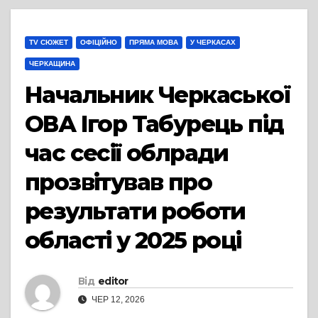
TV СЮЖЕТ
ОФІЦІЙНО
ПРЯМА МОВА
У ЧЕРКАСАХ
ЧЕРКАЩИНА
Начальник Черкаської
ОВА Ігор Табурець під
час сесії облради
прозвітував про
результати роботи
області у 2025 році
Від
editor
ЧЕР 12, 2026