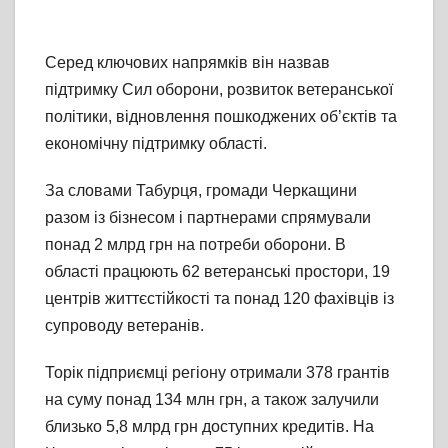
Серед ключових напрямків він назвав
підтримку Сил оборони, розвиток ветеранської
політики, відновлення пошкоджених об’єктів та
економічну підтримку області.
За словами Табурця, громади Черкащини
разом із бізнесом і партнерами спрямували
понад 2 млрд грн на потреби оборони. В
області працюють 62 ветеранські простори, 19
центрів життєстійкості та понад 120 фахівців із
супроводу ветеранів.
Торік підприємці регіону отримали 378 грантів
на суму понад 134 млн грн, а також залучили
близько 5,8 млрд грн доступних кредитів. На