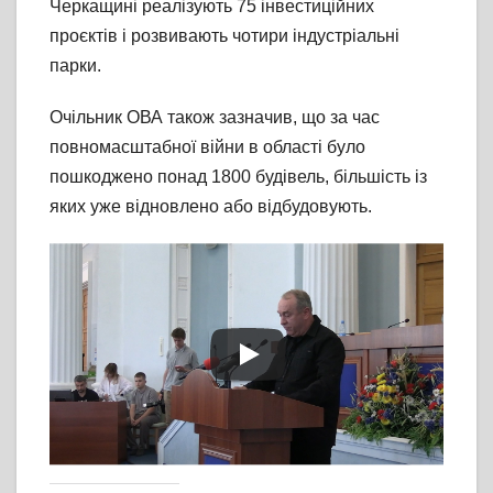
Черкащині реалізують 75 інвестиційних
проєктів і розвивають чотири індустріальні
парки.
Очільник ОВА також зазначив, що за час
повномасштабної війни в області було
пошкоджено понад 1800 будівель, більшість із
яких уже відновлено або відбудовують.