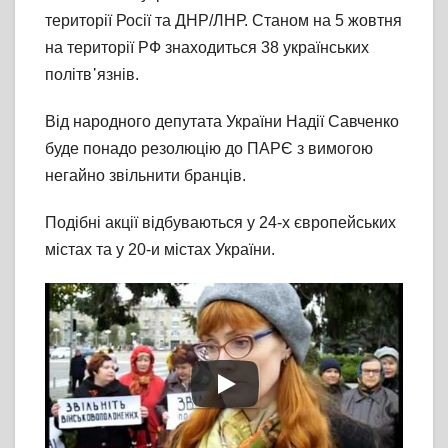
території Росії та ДНР/ЛНР. Станом на 5 жовтня
на території РФ знаходиться 38 українських
політв᾽язнів.
Від народного депутата України Надії Савченко
буде понадо резолюцію до ПАРЄ з вимогою
негайно звільнити бранців.
Подібні акції відбуваються у 24-х європейських
містах та у 20-и містах України.