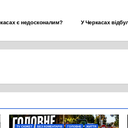
ркасах є недосконалим?
У Черкасах відбу
TV СЮЖЕТ
БЕЗ КОМЕНТАРІВ
ГОЛОВНЕ
ЖИТТЯ