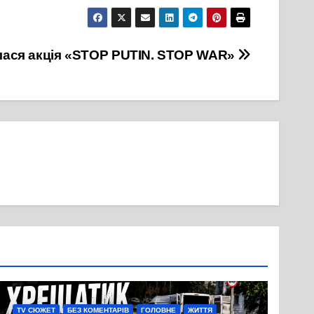
лася акція «STOP PUTIN. STOP WAR»
TV СЮЖЕТ
БЕЗ КОМЕНТАРІВ
ГОЛОВНЕ
ЖИТТЯ