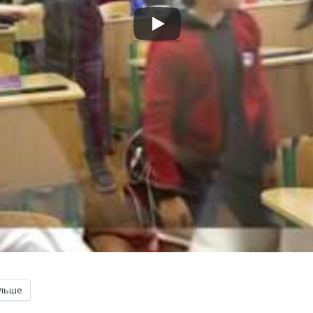
ільше