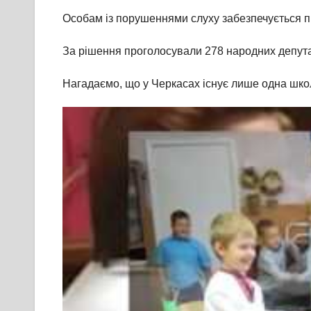
Особам із порушеннями слуху забезпечується 
За рішення проголосували 278 народних депутат
Нагадаємо, що у Черкасах існує лише одна шко