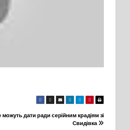
 можуть дати ради серійним крадіям зі
Свидівка