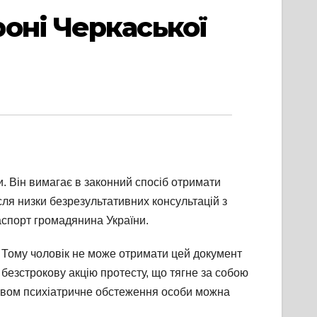
оні Черкаської
и. Він вимагає в законний спосіб отримати
сля низки безрезультативних консультацій з
аспорт громадянина України.
 Тому чоловік не може отримати цей документ
безстрокову акцію протесту, що тягне за собою
вством психіатричне обстеження особи можна