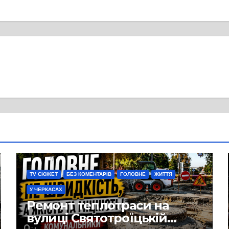
TV СЮЖЕТ
БЕЗ КОМЕНТАРІВ
ГОЛОВНЕ
ЖИТТЯ
У ЧЕРКАСАХ
Ремонт теплотраси на
вулиці Святотроїцькій