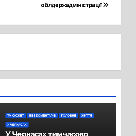
облдержадміністрації
TV СЮЖЕТ
БЕЗ КОМЕНТАРІВ
ГОЛОВНЕ
ЖИТТЯ
У ЧЕРКАСАХ
У Черкасах тимчасово