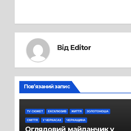
записів
Від
Editor
Пов’язаний запис
TV СЮЖЕТ
ЕКСКЛЮЗИВ
ЖИТТЯ
ЗОЛОТОНОША
СМІТТЯ
У ЧЕРКАСАХ
ЧЕРКАЩИНА
Оглядовий майданчик у