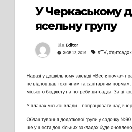
У Черкаському 
ясельну групу
Від
Editor
#TV
,
#дитсадок
ЖОВ 12, 2016
Наразі у дошкільному закладі «Весняночка» пр
не відповідав технічним та санітарним нормам. 
міського бюджету на потреби дитсадка. За ці к
У планах міської влади – попрацювати над енер
Облаштування додаткової групи у садочку №90 
ще у шести дошкільних закладах буде оновлено 