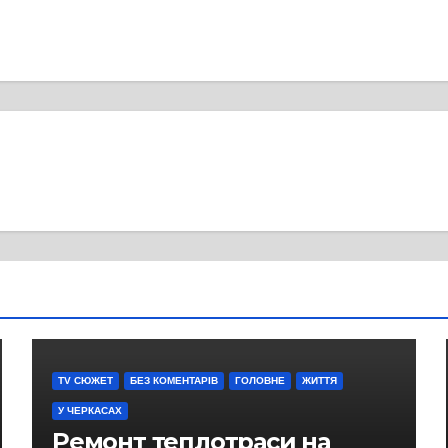
TV СЮЖЕТ
БЕЗ КОМЕНТАРІВ
ГОЛОВНЕ
ЖИТТЯ
У ЧЕРКАСАХ
Ремонт теплотраси на