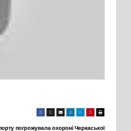
порту погрожувала охороні Черкаської