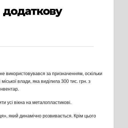
 додаткову
не використовувався за призначенням, оскільки
іської влади, яка виділила 300 тис. грн. з
інвентар.
и усі вікна на металопластикові.
», який динамічно розвивається. Крім цього