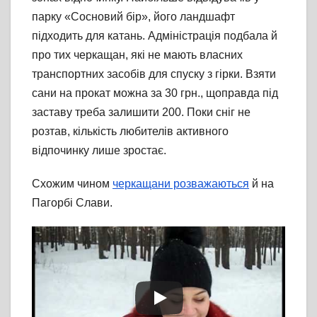
парку «Сосновий бір», його ландшафт
підходить для катань. Адміністрація подбала й
про тих черкащан, які не мають власних
транспортних засобів для спуску з гірки. Взяти
сани на прокат можна за 30 грн., щоправда під
заставу треба залишити 200. Поки сніг не
розтав, кількість любителів активного
відпочинку лише зростає.
Схожим чином
черкащани розважаються
й на
Пагорбі Слави.