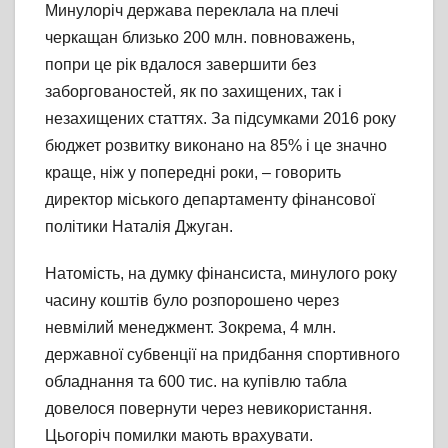
Минулоріч держава переклала на плечі
черкащан близько 200 млн. повноважень,
попри це рік вдалося завершити без
заборгованостей, як по захищених, так і
незахищених статтях. За підсумками 2016 року
бюджет розвитку виконано на 85% і це значно
краще, ніж у попередні роки, – говорить
директор міського департаменту фінансової
політики Наталія Джуган.
Натомість, на думку фінансиста, минулого року
часину коштів було розпорошено через
невмілий менеджмент. Зокрема, 4 млн.
державної субвенції на придбання спортивного
обладнання та 600 тис. на купівлю табла
довелося повернути через невикористання.
Цьогоріч помилки мають врахувати.