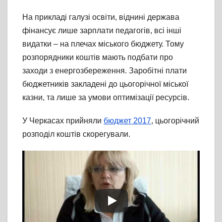
На прикладі галузі освіти, віднині держава
фінансує лише зарплати педагогів, всі інші
видатки – на плечах міського бюджету. Тому
розпорядники коштів мають подбати про
заходи з енергозбереження. Заробітні плати
бюджетників закладені до цьогорічної міської
казни, та лише за умови оптимізації ресурсів.
У Черкасах прийняли
бюджет 2017
, цьогорічний
розподіл коштів скорегували.