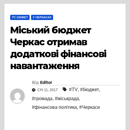
TV СЮЖЕТ
У ЧЕРКАСАХ
Міський бюджет
Черкас отримав
додаткові фінансові
навантаження
Від
Editor
#TV
,
#бюджет
,
СІЧ 11, 2017
#громада
,
#міськрада
,
#фінансова політика
,
#Черкаси