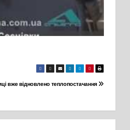
иці вже відновлено теплопостачання