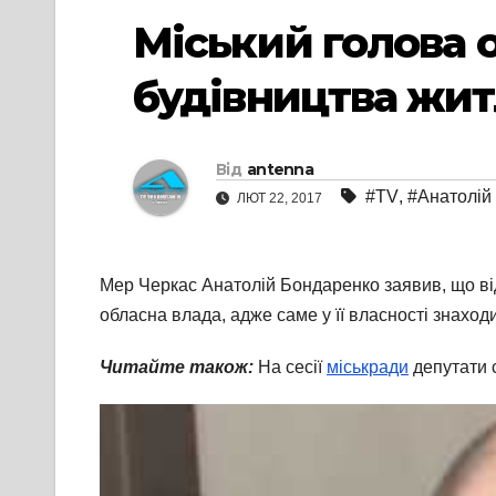
Міський голова 
будівництва жит
Від
antenna
#TV
,
#Анатолій
ЛЮТ 22, 2017
Мер Черкас Анатолій Бондаренко заявив, що від
обласна влада, адже саме у її власності знаход
Читайте також:
На сесії
міськради
депутати 