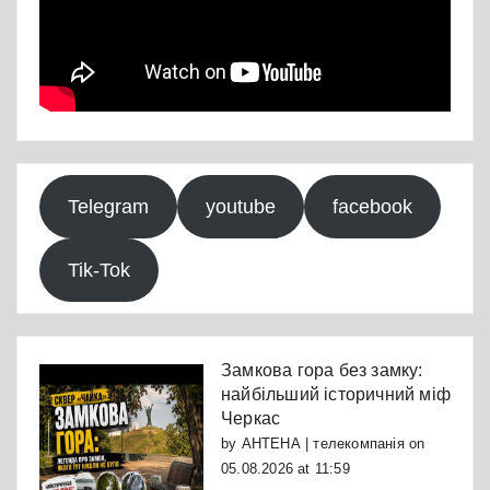
Telegram
youtube
facebook
Tik-Tok
Замкова гора без замку:
найбільший історичний міф
Черкас
by
АНТЕНА | телекомпанія
on
05.08.2026 at 11:59