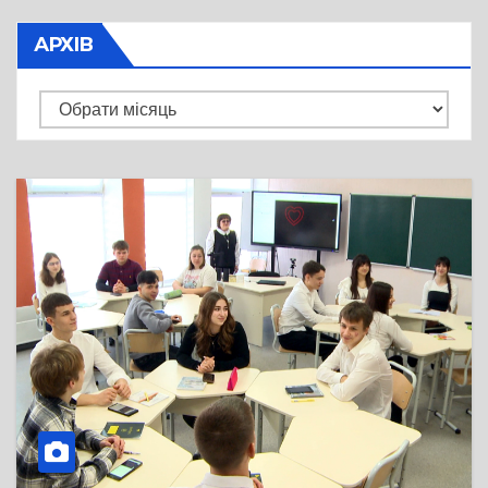
АРХІВ
Архів