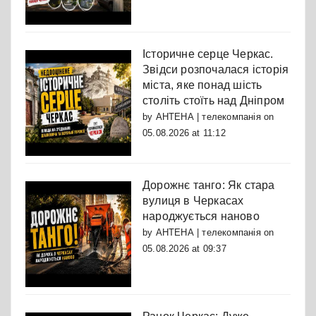
Історичне серце Черкас.
Звідси розпочалася історія
міста, яке понад шість
століть стоїть над Дніпром
by
АНТЕНА | телекомпанія
on
05.08.2026 at 11:12
Дорожнє танго: Як стара
вулиця в Черкасах
народжується наново
by
АНТЕНА | телекомпанія
on
05.08.2026 at 09:37