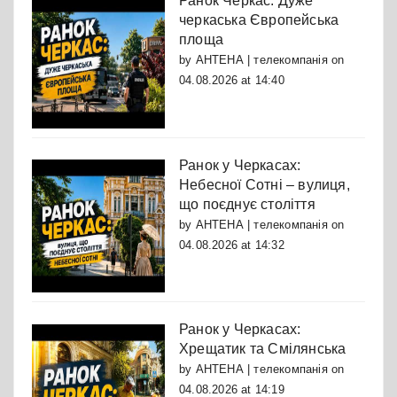
Ранок Черкас: Дуже
черкаська Європейська
площа
by
АНТЕНА | телекомпанія
on
04.08.2026 at 14:40
Ранок у Черкасах:
Небесної Сотні – вулиця,
що поєднує століття
by
АНТЕНА | телекомпанія
on
04.08.2026 at 14:32
Ранок у Черкасах:
Хрещатик та Смілянська
by
АНТЕНА | телекомпанія
on
04.08.2026 at 14:19