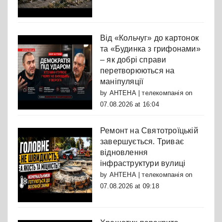
Від «Кольчуг» до картонок
та «Будинка з грифонами»
– як добрі справи
перетворюються на
маніпуляції
by
АНТЕНА | телекомпанія
on
07.08.2026 at 16:04
Ремонт на Святотроїцькій
завершується. Триває
відновлення
інфраструктури вулиці
by
АНТЕНА | телекомпанія
on
07.08.2026 at 09:18