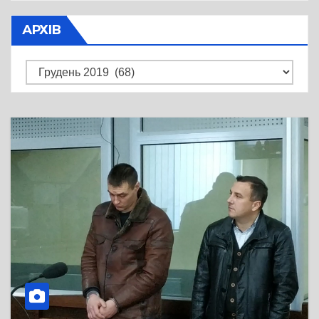
АРХІВ
Архів