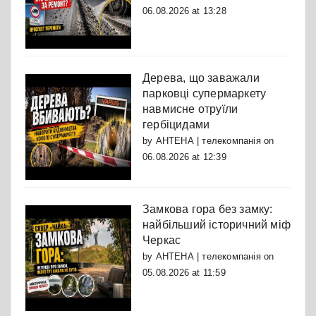
06.08.2026 at 13:28
Дерева, що заважали
парковці супермаркету
навмисне отруїли
гербіцидами
by
АНТЕНА | телекомпанія
on
06.08.2026 at 12:39
Замкова гора без замку:
найбільший історичний міф
Черкас
by
АНТЕНА | телекомпанія
on
05.08.2026 at 11:59