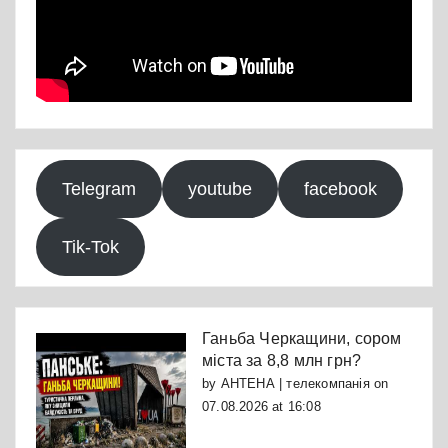
Telegram
youtube
facebook
Tik-Tok
Ганьба Черкащини, сором
міста за 8,8 млн грн?
by
АНТЕНА | телекомпанія
on
07.08.2026 at 16:08