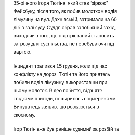
35-річного Ігоря Тютіна, який став “зіркою”
Фейсбуку, після того, як побив молотком водія
лімузину на вул. Дахнівській, затримали на 60
діб в залі суду. Суддя обрав запобіжний захід,
виходячи з того, що підозрюваний становить
загрозу для суспільства, не перебуваючи під
вартою.
Інцидент трапився 15 грудня, коли під час
конфлікту на дорозі Тютін та його приятель
побили водія лімузину, використавши при
цьому молоток. Відео побиття, відзняте
свідками пригоди, поширилось соцмережами.
Винуватець заявив, що розкаюється в
скоєному.
Ігор Тютін вже був раніше судимий за розбій та