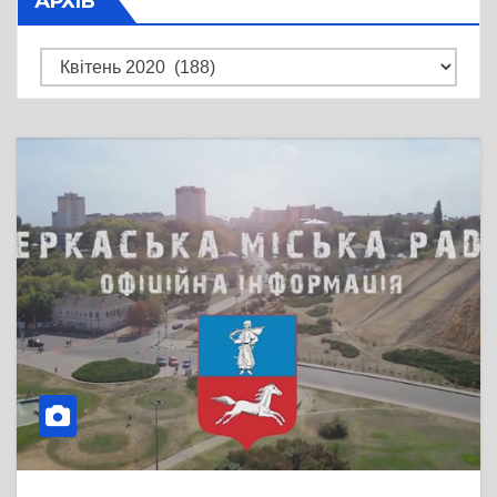
АРХІВ
Архів