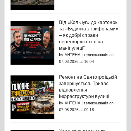
Від «Кольчуг» до картонок
та «Будинка з грифонами»
– як добрі справи
перетворюються на
маніпуляції
by
АНТЕНА | телекомпанія
on
07.08.2026 at 16:04
Ремонт на Святотроїцькій
завершується. Триває
відновлення
інфраструктури вулиці
by
АНТЕНА | телекомпанія
on
07.08.2026 at 09:18