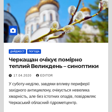
ДАЙДЖЕСТ
ПОГОДА
Черкащан очікує помірно
теплий Великдень – синоптики
17.04.2020
EDITOR
У суботу-неділю, завдяки впливу периферії
західного антициклону, очікується невелика
хмарність, але без істотних опадів, повідомляє
Черкаський обласний гідрометцентр.