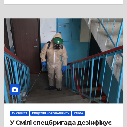
TV СЮЖЕТ
ЕПІДЕМІЯ КОРОНАВІРУСУ
СМІЛА
У Смілі спецбригада дезінфікує