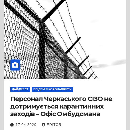
ДАЙДЖЕСТ
ЕПІДЕМІЯ КОРОНАВІРУСУ
Персонал Черкаського СІЗО не
дотримується карантинних
заходів – Офіс Омбудсмана
17.04.2020
EDITOR