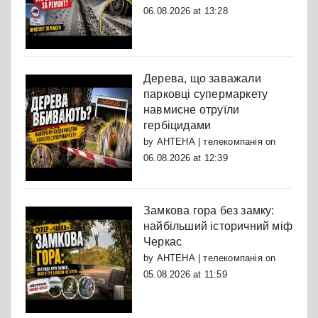
06.08.2026 at 13:28
Дерева, що заважали
парковці супермаркету
навмисне отруїли
гербіцидами
by
АНТЕНА | телекомпанія
on
06.08.2026 at 12:39
Замкова гора без замку:
найбільший історичний міф
Черкас
by
АНТЕНА | телекомпанія
on
05.08.2026 at 11:59