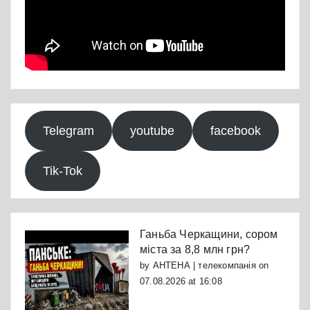
Telegram
youtube
facebook
Tik-Tok
Ганьба Черкащини, сором
міста за 8,8 млн грн?
by
АНТЕНА | телекомпанія
on
07.08.2026 at 16:08