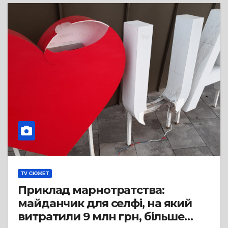
TV СЮЖЕТ
Приклад марнотратства:
майданчик для селфі, на який
витратили 9 млн грн, більше