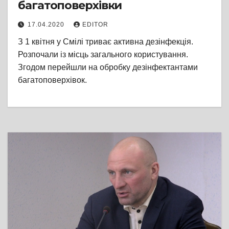
багатоповерхівки
17.04.2020
EDITOR
З 1 квітня у Смілі триває активна дезінфекція.
Розпочали із місць загального користування.
Згодом перейшли на обробку дезінфектантами
багатоповерхівок.