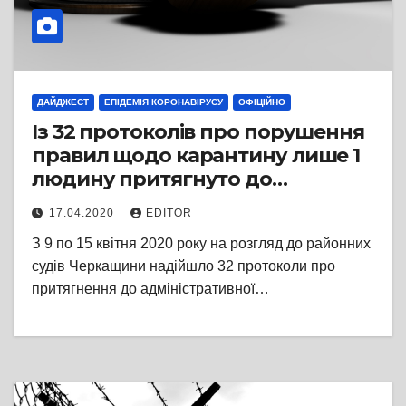
ДАЙДЖЕСТ
ЕПІДЕМІЯ КОРОНАВІРУСУ
ОФІЦІЙНО
Із 32 протоколів про порушення
правил щодо карантину лише 1
людину притягнуто до
відповідальності
17.04.2020
EDITOR
З 9 по 15 квітня 2020 року на розгляд до районних
судів Черкащини надійшло 32 протоколи про
притягнення до адміністративної…