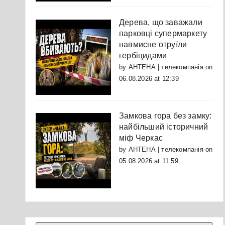
Дерева, що заважали
парковці супермаркету
навмисне отруїли
гербіцидами
by
АНТЕНА | телекомпанія
on
06.08.2026 at 12:39
Замкова гора без замку:
найбільший історичний
міф Черкас
by
АНТЕНА | телекомпанія
on
05.08.2026 at 11:59