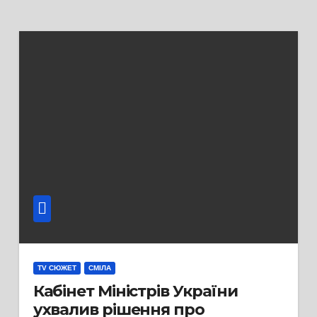
TV СЮЖЕТ
СМІЛА
Кабінет Міністрів України
ухвалив рішення про