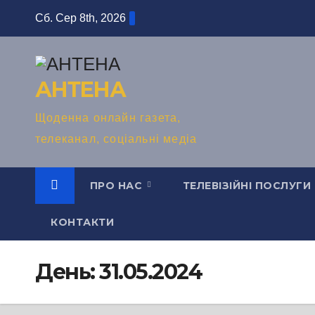
Перейти
Сб. Сер 8th, 2026
до
вмісту
АНТЕНА
Щоденна онлайн газета,
телеканал, соціальні медіа
ПРО НАС
ТЕЛЕВІЗІЙНІ ПОСЛУГИ
КОНТАКТИ
День:
31.05.2024