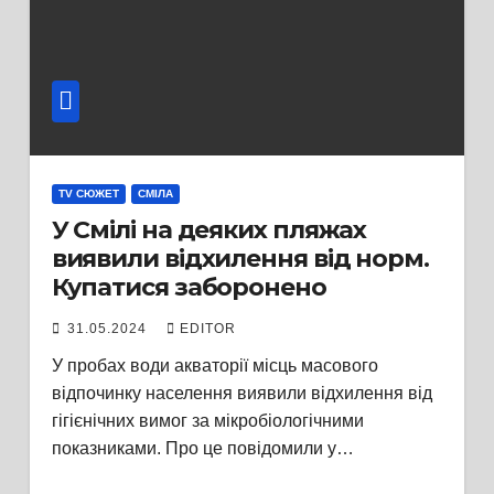
TV СЮЖЕТ
СМІЛА
У Смілі на деяких пляжах
виявили відхилення від норм.
Купатися заборонено
31.05.2024
EDITOR
У пробах води акваторії місць масового
відпочинку населення виявили відхилення від
гігієнічних вимог за мікробіологічними
показниками. Про це повідомили у…