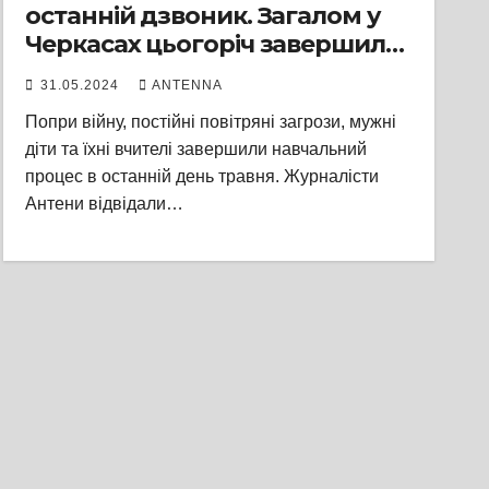
останній дзвоник. Загалом у
Черкасах цьогоріч завершили
навчання в школах 2337 учнів
31.05.2024
ANTENNA
Попри війну, постійні повітряні загрози, мужні
діти та їхні вчителі завершили навчальний
процес в останній день травня. Журналісти
Антени відвідали…