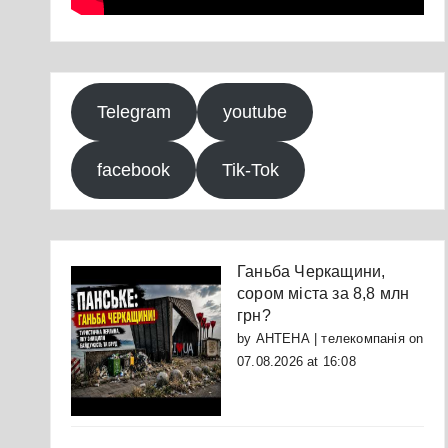
Telegram
youtube
facebook
Tik-Tok
Ганьба Черкащини,
сором міста за 8,8 млн
грн?
by
АНТЕНА | телекомпанія
on
07.08.2026 at 16:08